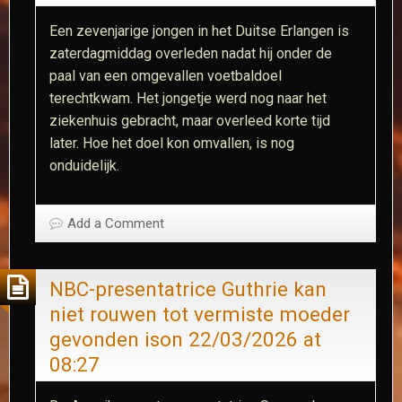
Een zevenjarige jongen in het Duitse Erlangen is
zaterdagmiddag overleden nadat hij onder de
paal van een omgevallen voetbaldoel
terechtkwam. Het jongetje werd nog naar het
ziekenhuis gebracht, maar overleed korte tijd
later. Hoe het doel kon omvallen, is nog
onduidelijk.​
Add a Comment
NBC-presentatrice Guthrie kan
niet rouwen tot vermiste moeder
gevonden is​on 22/03/2026 at
08:27