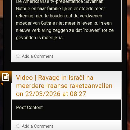
De Amerikaanse tv-presentatrice Savannah
Guthrie en haar familie lijken er steeds meer
rekening mee te houden dat de verdwenen
moeder van Guthrie niet meer in leven is. In een
nieuwe verklaring zeggen ze dat “rouwen” tot ze
gevonden is moeilijk is.​
Add a Comment
Video | Ravage in Israël na
meerdere Iraanse raketaanvallen​
on 22/03/2026 at 08:27
Post Content​
Add a Comment