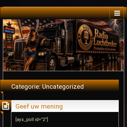
Categorie:
Uncategorized
Geef uw mening
[ays_poll id=”2″]