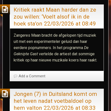
Kritiek raakt Maan harder dan ze
zou willen: ‘Voelt alsof ik in de
hoek sta’​on 22/03/2026 at 08:49
Zangeres Maan bracht de afgelopen tijd muziek
uit met een experimenteler geluid dan haar
eerdere popnummers. In het programma
De
Geknipte Gast
vertelde de artiest dat sommige
kritiek op haar nieuwe muzikale koers haar raakt.​
Add a Comment
Jongen (7) in Duitsland komt om
het leven nadat voetbaldoel op
hem valt​on 22/03/2026 at 08:33