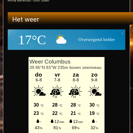
Anita Berends - Don Juan
Het weer
17°C
Overwegend helder