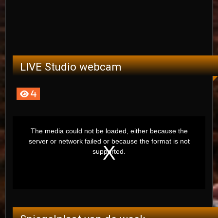
LIVE Studio webcam