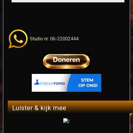
Studio nr: 06-22002444
Luister & kijk mee