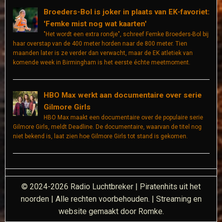
Broeders-Bol is joker in plaats van EK-favoriet:
'Femke mist nog wat kaarten'
"Het wordt een extra rondje", schreef Femke Broeders-Bol bij
haar overstap van de 400 meter horden naar de 800 meter. Tien
maanden later is ze verder dan verwacht, maar de EK atletiek van
komende week in Birmingham is het eerste échte meetmoment.
HBO Max werkt aan documentaire over serie
Gilmore Girls
HBO Max maakt een documentaire over de populaire serie
Gilmore Girls, meldt Deadline. De documentaire, waarvan de titel nog
niet bekend is, laat zien hoe Gilmore Girls tot stand is gekomen.
© 2024-2026 Radio Luchtbreker | Piratenhits uit het
noorden | Alle rechten voorbehouden. | Streaming en
website gemaakt door Romke.