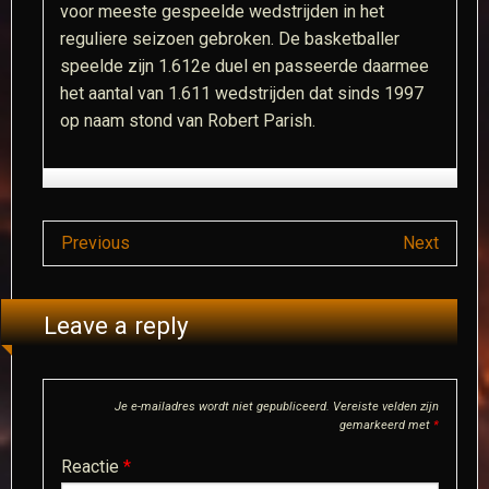
voor meeste gespeelde wedstrijden in het
reguliere seizoen gebroken. De basketballer
speelde zijn 1.612e duel en passeerde daarmee
het aantal van 1.611 wedstrijden dat sinds 1997
op naam stond van Robert Parish.​
Previous
Next
Leave a reply
Je e-mailadres wordt niet gepubliceerd.
Vereiste velden zijn
gemarkeerd met
*
Reactie
*