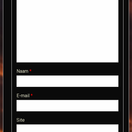
Naam
*
E-mail
*
Site