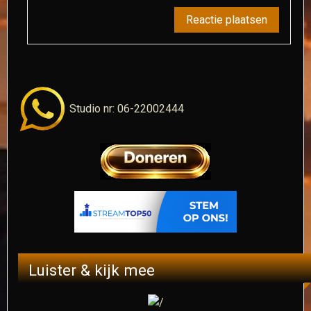
Studio nr: 06-22002444
Luister & kijk mee