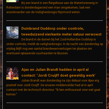
Bij een brand in een flatgebouw aan de Watertorenweg in
Rotterdam is donderdagavond een man omgekomen, laat een
woordvoerder van de Veiligheidsregio Rijnmond weten.
Duinbrand Ouddorp onder controle,
tweeduizend vierkante meter natuur verwoest
De brand in de duinen bij het Zuid-Hollandse Ouddorp is
onder controle, meldt de veiligheidsregio. In de nacht van donderdag op
vrijdag blijft nog een aantal brandweervoertuigen ter plaatse om
eventueel oplaaiende vuurhaarden te blussen.
Ajax en Julian Brandt hadden in april al
contact: 'Jordi Cruijff doet geweldig werk'
Julian Brandt was donderdag na zijn debuut voor Ajax erg
positief over Jordi Cruijff. De ervaren middenvelder had al in april
contact met de technisch directeur. "Ik ben enthousiast over wat gaat
komen."