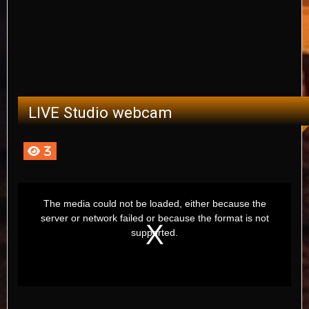
LIVE Studio webcam