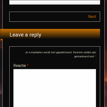
Next
Leave a reply
Je e-mailadres wordt niet gepubliceerd.
Vereiste velden zijn
gemarkeerd met
*
Reactie
*