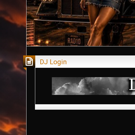
DJ Login