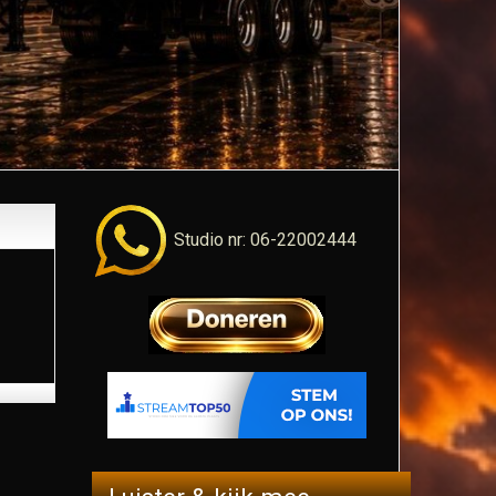
Studio nr: 06-22002444