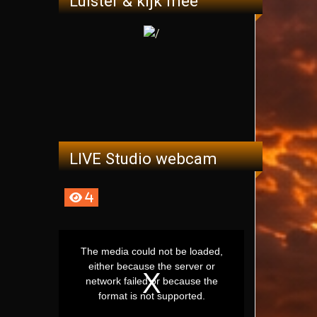
Luister & kijk mee
LIVE Studio webcam