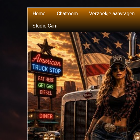
Home
Chatroom
Verzoekje aanvragen
Studio Cam