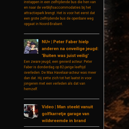
instappen in een zelfrijdende bus die hen van
en naar de verblijfsaccommodaties bij het
attractiepark brengt. Het is voor het eerst dat
een grote zelfrijdende bus de openbare weg
opgaat in Noord-Brabant.
NU+ | Peter Faber hielp
anderen na onveilige jeugd:
'Buiten was juist veilig'
Een zware jeugd, een gevierd acteur: Peter
Faber is donderdag op 82-jarige leeftijd
overleden. De Max Havelaar-acteur was meer
dan dat. Hij zette zich tot het laatst in voor
jongeren met een verleden als dat van
hemzelf.
Video | Man steekt vanuit
golfkarretje garage van
wildvreemde in brand