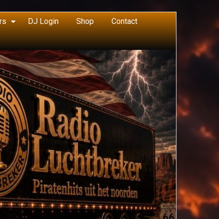
rs
DJ Login
Shop
Contact